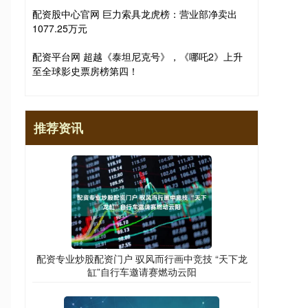
配资股中心官网 巨力索具龙虎榜：营业部净卖出
1077.25万元
配资平台网 超越《泰坦尼克号》，《哪吒2》上升
至全球影史票房榜第四！
推荐资讯
配资专业炒股配资门户 驭风而行画中竞技 “天下龙
缸”自行车邀请赛燃动云阳