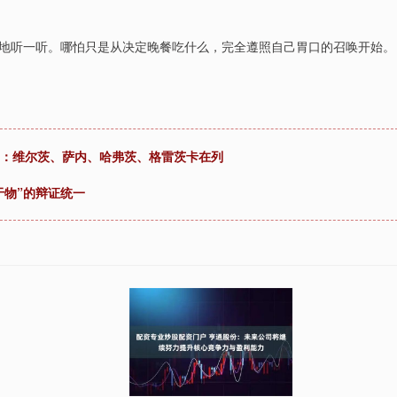
地听一听。哪怕只是从决定晚餐吃什么，完全遵照自己胃口的召唤开始。
发：维尔茨、萨内、哈弗茨、格雷茨卡在列
于物”的辩证统一