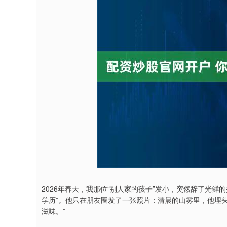
2026年春天，我那位“别人家的孩子”发小，突然辞了光鲜
学历”。他只在朋友圈发了一张照片：清晨的山雾里，他埋头
滋味。”