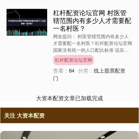
杠杆配资论坛官网 村医管
辖范围内有多少人才需要配
一名村医？
网友提问： 村医管辖范围内有多少人
才需要配一名村医？杠杆配资论坛官网
国家没有统一的人口配比标准 说实
话，很多人以为国家有个硬性规定，比
杠杆配资论坛官网
如每500人或每1000....
查看：
84
分类：
线上股票配资
门
大资本配资文章已加载完成
关注 大资本配资